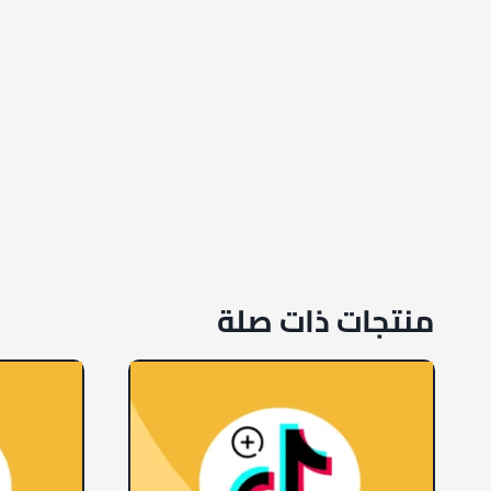
منتجات ذات صلة