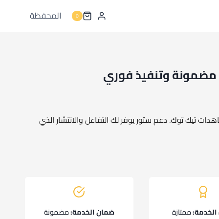
المحفظة
0
 مضمونة وتنفيذ فوري
ات تيك توك. دعم ستور يوفر لك التفاعل والانتشار الذي
الخدمة:
ممتازة
ضمان الخدمة:
مضمونة