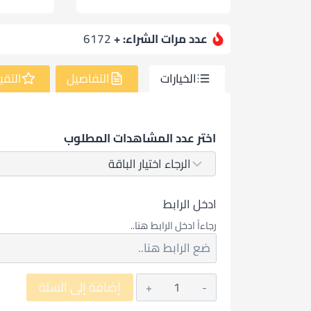
عدد مرات الشراء: +
6172
الخيارات
التفاصيل
التقي
اختر عدد المشاهدات المطلوب
ادخل الرابط
رجاءاً ادخل الرابط هنا..
كمية
إضافة إلى السلة
شراء