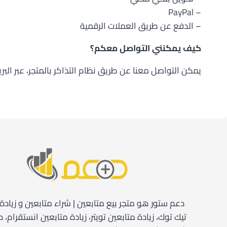
– PayPal
– الدفع عن طريق العملات الرقمية
كيف يمكنني التواصل معكم؟
يمكن التواصل معنا عن طريق نظام التذاكر بالمتجر، عبر البري
دعم ستور هو متجر بيع متابعين | شراء متابعين و زيادة
تيك توك، زيادة متابعين تويتر، زيادة متابعين انستقرام،