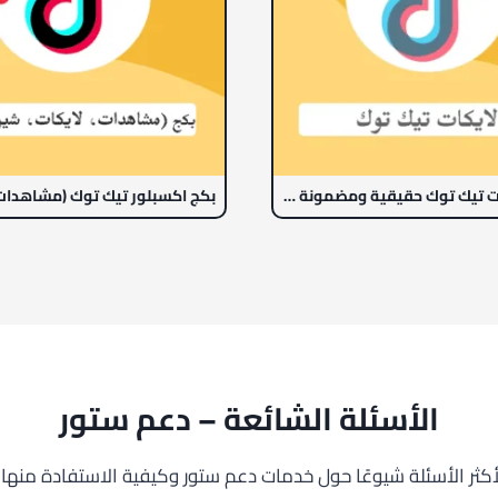
زيادة لايكات تيك توك حقيقية ومضمونة | تنفيذ سريع
الأسئلة الشائعة – دعم ستور
لأكثر الأسئلة شيوعًا حول خدمات دعم ستور وكيفية الاستفادة منها