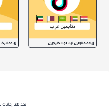
زيادة متابعين تيك توك خليجيين
تجد هنا إجابات 