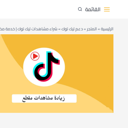
لتجاوز
القائمة
لى
لمحتوى
الرئيسية
»
المتجر
»
دعم تيك توك
»
شراء مشاهدات تيك توك | خدمة مض