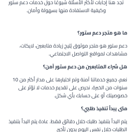
تجد هنا إجابات لأكثر الأسئلة شيوعًا حول خدمات دعم ستور
وكيفية الاستفادة منها بسهولة وأمان.
ما هو متجر دعم ستور؟
دعم ستور هو متجر موثوق يُتيح زيادة متابعين، لايكات،
مشاهدات لمواقع التواصل الاجتماعي.
هل شراء المتابعين من دعم ستور آمن؟
نعم، جميع خدماتنا آمنة وتم اختبارها على مدار أكثر من 10
سنوات من الخبرة. نحرص على تقديم خدمات لا تؤثر على
خصوصيتك أو على حسابك بأي شكل.
متى يبدأ تنفيذ طلبي؟
يتم البدأ بتنفيذ طلبك خلال دقائق فقط. عادة يتم البدأ بتنفيذ
الطلبات خلال نفس اليوم بدون تأخير.