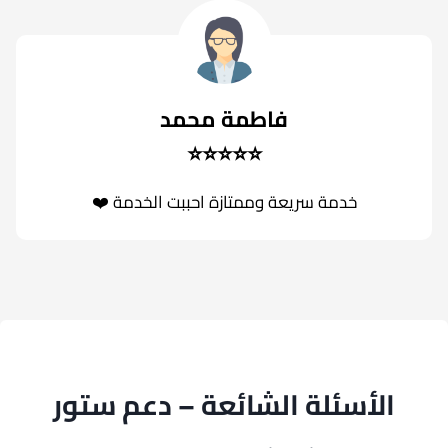
فاطمة محمد
⭐⭐⭐⭐⭐
خدمة سريعة وممتازة احببت الخدمة ❤️
الأسئلة الشائعة – دعم ستور