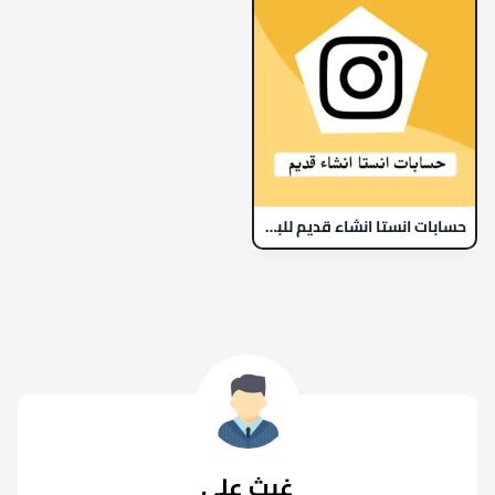
حسابات انستا انشاء قديم للبيع | حساب انستقرام 2012-2013
غيث علي