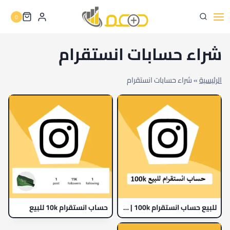
لتجاوز
0
لى
لمحتوى
شراء حسابات انستقرام
الرئيسية
»
شراء حسابات انستقرام
للبيع حساب انستقرام 100k | متابعين حقيقيين 100%
حساب انستقرام 10k للبيع